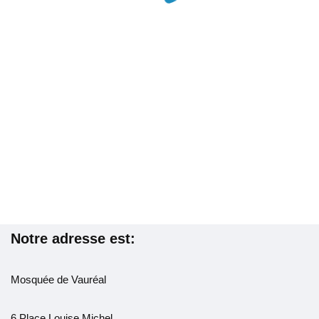
Notre adresse est:
Mosquée de Vauréal
6 Place Louise Michel,