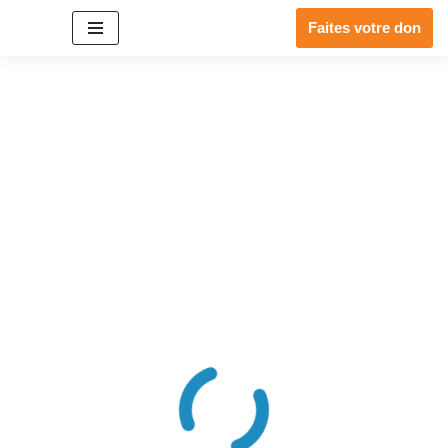
Faites votre don
Aller
au
contenu