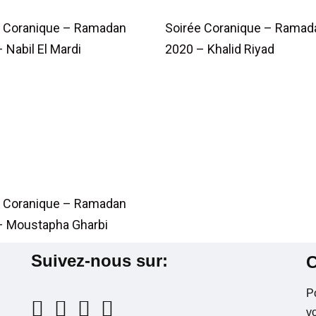
e Coranique – Ramadan
Soirée Coranique – Ramad
 Nabil El Mardi
2020 – Khalid Riyad
e Coranique – Ramadan
– Moustapha Gharbi
Suivez-nous sur:
C
P
vo