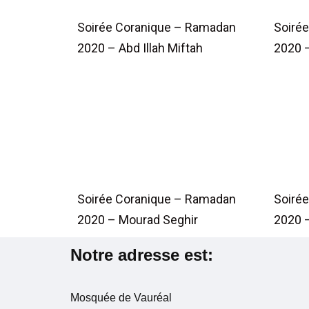
Soirée Coranique – Ramadan
Soiré
2020 – Abd Illah Miftah
2020 –
Soirée Coranique – Ramadan
Soiré
2020 – Mourad Seghir
2020 
Notre adresse est:
Mosquée de Vauréal